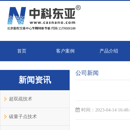
首页
客户案例
产品介绍
公司新闻
新闻资讯
超双疏技术
时间：2023-04-14 16:48
碳量子点技术