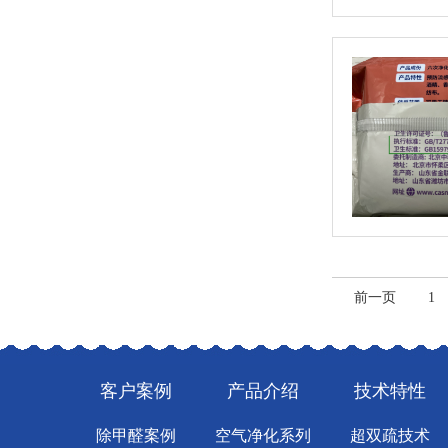
前一页
1
客户案例
产品介绍
技术特性
除甲醛案例
空气净化系列
超双疏技术