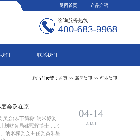
返回首页
|
产品介绍
咨询服务热线
400-683-9968
于我们
联系我们
您当前位置：
首页
>>
新闻资讯
>>
行业资讯
年度会议在京
04-14
术委员会(以下简称“纳米标委
2323
学院计划财务局姚冠辉博士，北
任、纳米标委会主任委员朱星