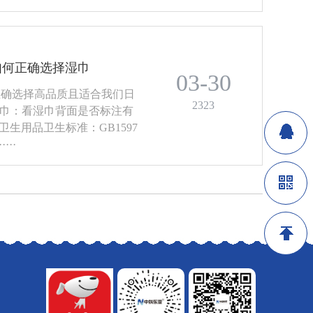
如何正确选择湿巾
03-30
正确选择高品质且适合我们日
2323
湿巾：看湿巾背面是否标注有
卫生用品卫生标准：GB1597
··