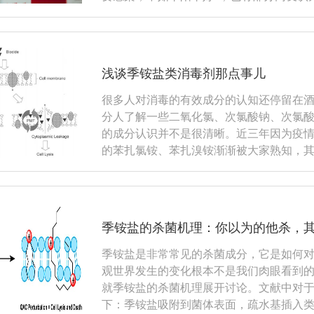
浅谈季铵盐类消毒剂那点事儿
很多人对消毒的有效成分的认知还停留在酒
分人了解一些二氧化氯、次氯酸钠、次氯
的成分认识并不是很清晰。近三年因为疫
的苯扎氯铵、苯扎溴铵渐渐被大家熟知，其实季
季铵盐的杀菌机理：你以为的他杀，
季铵盐是非常常见的杀菌成分，它是如何
观世界发生的变化根本不是我们肉眼看到
就季铵盐的杀菌机理展开讨论。文献中对
下：季铵盐吸附到菌体表面，疏水基插入类脂层