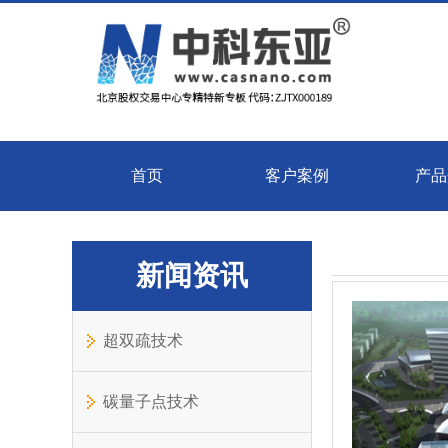
首页
客户案例
产品
新闻资讯
超双疏技术
碳量子点技术